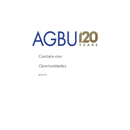
Contate-nos
Oportunidades
FAQ
Materiais úteis
Política de privacidade
Termos e condições
Requisitos técnicos