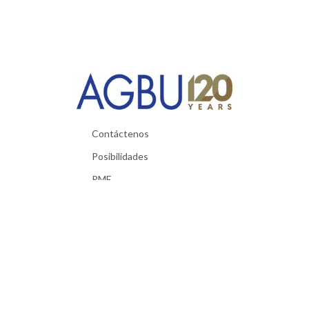
Contáctenos
Posibilidades
PMF
Materiales utiles
Política de Privacidad
Términos y condiciones
Exigencias técnicas