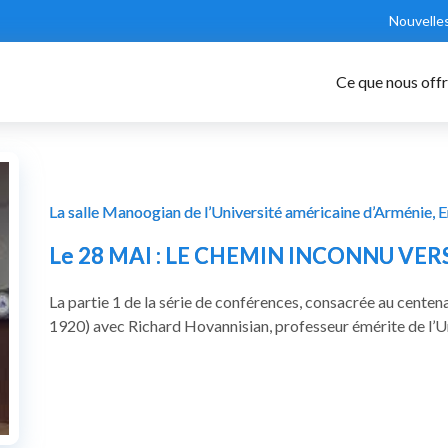
Nouvelle
Ce que nous off
La salle Manoogian de l’Université américaine d’Arménie, 
Le 28 MAI : LE CHEMIN INCONNU VE
La partie 1 de la série de conférences, consacrée au cente
1920) avec Richard Hovannisian, professeur émérite de l’Un