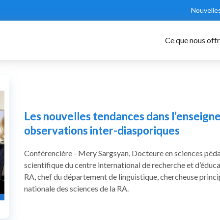
Nouvelle
Ce que nous off
Les nouvelles tendances dans l’enseign
observations inter-diasporiques
Conférencière - Mery Sargsyan, Docteure en sciences péda
scientifique du centre international de recherche et d’éduc
RA, chef du département de linguistique, chercheuse principa
nationale des sciences de la RA.