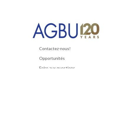
Contactez-nous!
Opportunités
Foire aux questions
Matériaux utiles
Politique de confidentialité
Termes et Conditions
Exigences techniques
© 2026 AGBU. All Rights Reserved.