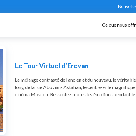
Nouvelle
Ce que nous off
Le Tour Virtuel d’Erevan
Le mélange contrasté de l’ancien et du nouveau, le véritable
long de la rue Abovian- Astafian, le centre-ville magnifiqu
cinéma Moscou: Ressentez toutes les émotions pendant le t