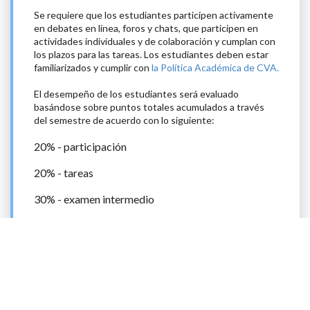
Se requiere que los estudiantes participen activamente
en debates en línea, foros y chats, que participen en
actividades individuales y de colaboración y cumplan con
los plazos para las tareas. Los estudiantes deben estar
familiarizados y cumplir con
la Política Académica de CVA.
El desempeño de los estudiantes será evaluado
basándose sobre puntos totales acumulados a través
del semestre de acuerdo con lo siguiente:
20% - participación
20% - tareas
30% - examen intermedio
30% - examen final
Grados serán asignados por las letras conforme a
la
Política de Calificación de CVA
.