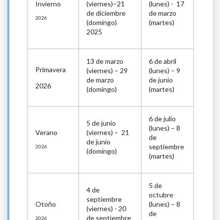
Invierno
(viernes)–21
(lunes) - 17
de diciembre
de marzo
2026
(domingo)
(martes)
2025
13 de marzo
6 de abril
Primavera
(viernes) – 29
(lunes) – 9
de marzo
de junio
2026
(domingo)
(martes)
6 de julio
5 de junio
(lunes) – 8
Verano
(viernes) – 21
de
de junio
septiembre
2026
(domingo)
(martes)
5 de
4 de
octubre
septiembre
Otoño
(lunes) – 8
(viernes) - 20
de
de septiembre
2026