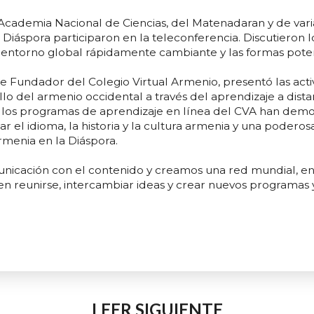
cademia Nacional de Ciencias, del Matenadaran y de varia
 Diáspora participaron en la teleconferencia. Discutieron
 entorno global rápidamente cambiante y las formas poten
te Fundador del Colegio Virtual Armenio, presentó las acti
o del armenio occidental a través del aprendizaje a distan
 los programas de aprendizaje en línea del CVA han demo
 el idioma, la historia y la cultura armenia y una poderos
rmenia en la Diáspora.
icación con el contenido y creamos una red mundial, en 
reunirse, intercambiar ideas y crear nuevos programas y 
LEER SIGUIENTE