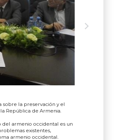
 sobre la preservación y el
e la República de Armenia.
o del armenio occidental es un
 problemas existentes,
dioma armenio occidental.