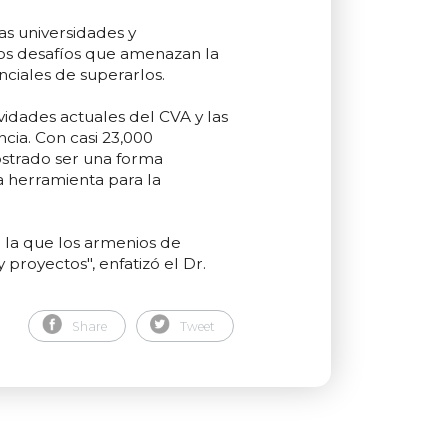
s universidades y
 los desafíos que amenazan la
ciales de superarlos.
vidades actuales del CVA y las
cia. Con casi 23,000
strado ser una forma
a herramienta para la
la que los armenios de
proyectos", enfatizó el Dr.
Share
Tweet