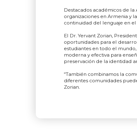
Destacados académicos de la A
organizaciones en Armenia y la
continuidad del lenguaje en el
El Dr. Yervant Zorian, Presiden
oportunidades para el desarroll
estudiantes en todo el mundo,
moderna y efectiva para enseñar
preservación de la identidad a
"También combinamos la comun
diferentes comunidades pueden 
Zorian.