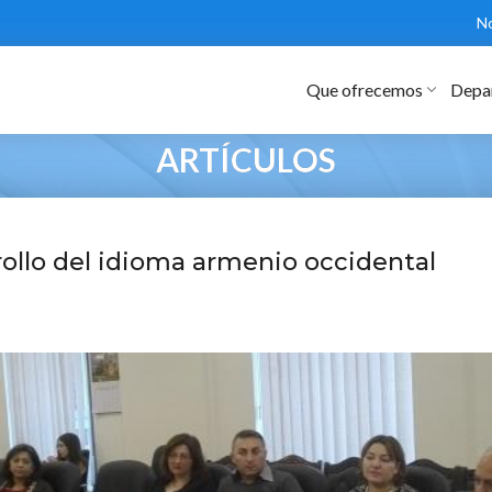
No
Que ofrecemos
Depa
ARTÍCULOS
rollo del idioma armenio occidental