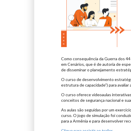
Como consequência da Guerra dos 44 
em Cenários, que é de autoria de espec
de disseminar o planejamento estratég
O curso de desenvolvimento estratégic
estrutura de capacidade”) para avalia
O curso oferece videoaulas interativa
conceitos de segurança nacional e sua
As aulas são seguidas por um exercíci
curso. O jogo de simulação foi conduzi
para a Armênia e para desenvolver re
Clique para assistir ao trailer