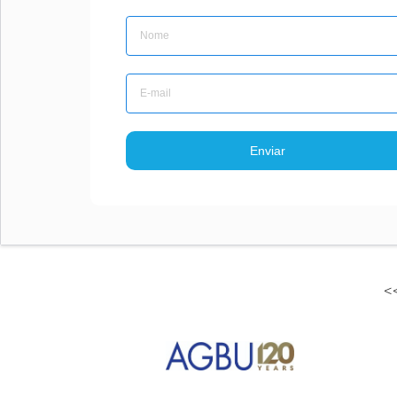
Enviar
<