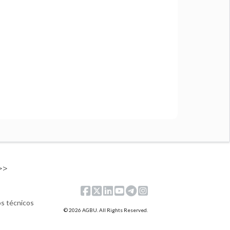
>>
os técnicos
© 2026 AGBU. All Rights Reserved.