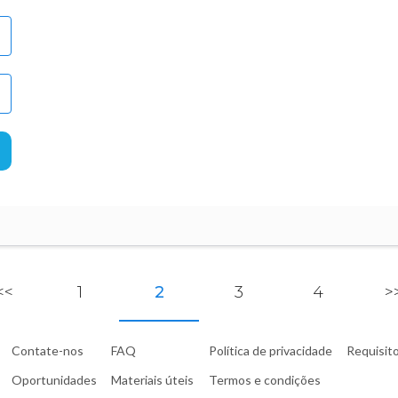
<<
1
2
3
4
>
Contate-nos
FAQ
Política de privacidade
Requisit
Oportunidades
Materiais úteis
Termos e condições