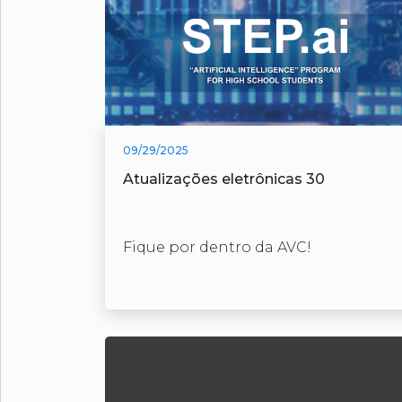
09/29/2025
Atualizações eletrônicas 30
Fique por dentro da AVC!