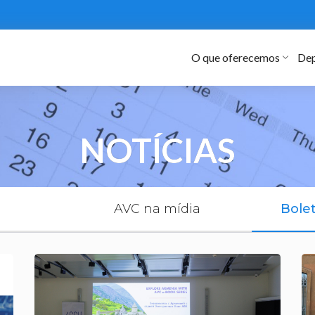
O que oferecemos
Dep
NOTÍCIAS
AVC na mídia
Bole