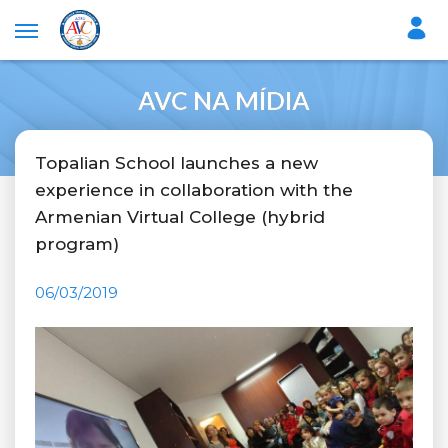
AVC NA MÍDIA
Topalian School launches a new
experience in collaboration with the
Armenian Virtual College (hybrid
program)
06/03/2019