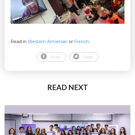
Read in
Western Armenian
or
French
.
Share
Tweet
READ NEXT