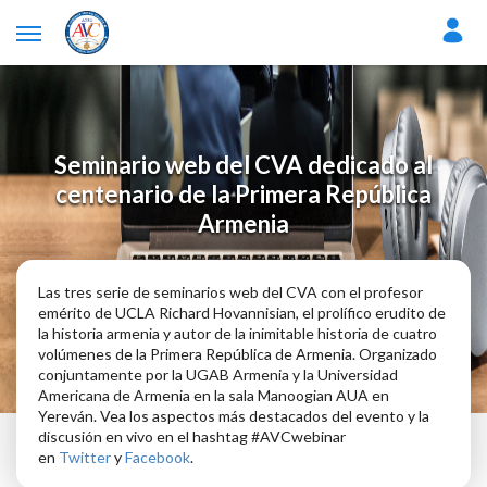
Seminario web del CVA dedicado al
centenario de la Primera República
Armenia
Las tres serie de seminarios web del CVA con el profesor
emérito de UCLA Richard Hovannisian, el prolífico erudito de
la historia armenia y autor de la inimitable historia de cuatro
volúmenes de la Primera República de Armenia. Organizado
conjuntamente por la UGAB Armenia y la Universidad
Americana de Armenia en la sala Manoogian AUA en
Yereván. Vea los aspectos más destacados del evento y la
discusión en vivo en el hashtag #AVCwebinar
en
Twitter
y
Facebook
.