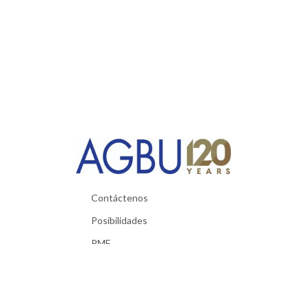
Contáctenos
Posibilidades
PMF
Materiales utiles
Política de Privacidad