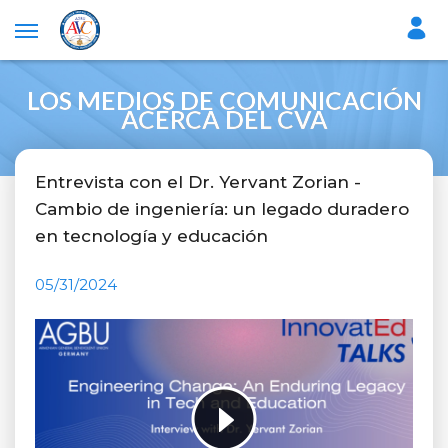
LOS MEDIOS DE COMUNICACIÓN
ACERCA DEL CVA
Entrevista con el Dr. Yervant Zorian -
Cambio de ingeniería: un legado duradero
en tecnología y educación
05/31/2024