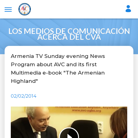
LOS MEDIOS DE COMUNICACIÓN
ACERCA DEL CVA
Armenia TV Sunday evening News
Program about AVC and its first
Multimedia e-book "The Armenian
Highland"
02/02/2014