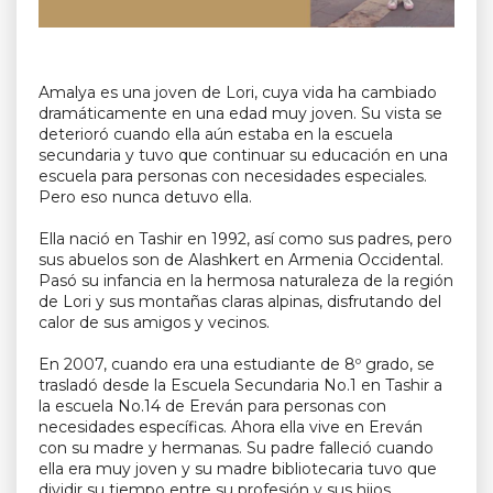
Amalya es una joven de Lori, cuya vida ha cambiado
dramáticamente en una edad muy joven. Su vista se
deterioró cuando ella aún estaba en la escuela
secundaria y tuvo que continuar su educación en una
escuela para personas con necesidades especiales.
Pero eso nunca detuvo ella.
Ella nació en Tashir en 1992, así como sus padres, pero
sus abuelos son de Alashkert en Armenia Occidental.
Pasó su infancia en la hermosa naturaleza de la región
de Lori y sus montañas claras alpinas, disfrutando del
calor de sus amigos y vecinos.
En 2007, cuando era una estudiante de 8º grado, se
trasladó desde la Escuela Secundaria No.1 en Tashir a
la escuela No.14 de Ereván para personas con
necesidades específicas. Ahora ella vive en Ereván
con su madre y hermanas. Su padre falleció cuando
ella era muy joven y su madre bibliotecaria tuvo que
dividir su tiempo entre su profesión y sus hijos.