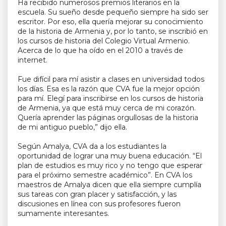
Ha recibido numerosos premios literarios en la
escuela. Su sueño desde pequeño siempre ha sido ser
escritor. Por eso, ella quería mejorar su conocimiento
de la historia de Armenia y, por lo tanto, se inscribió en
los cursos de historia del Colegio Virtual Armenio.
Acerca de lo que ha oído en el 2010 a través de
internet.
Fue difícil para mí asistir a clases en universidad todos
los días. Esa es la razón que CVA fue la mejor opción
para mí. Elegí para inscribirse en los cursos de historia
de Armenia, ya que está muy cerca de mi corazón.
Quería aprender las páginas orgullosas de la historia
de mi antiguo pueblo,” dijo ella.
Según Amalya, CVA da a los estudiantes la
oportunidad de lograr una muy buena educación. “El
plan de estudios es muy rico y no tengo que esperar
para el próximo semestre académico”. En CVA los
maestros de Amalya dicen que ella siempre cumplía
sus tareas con gran placer y satisfacción, y las
discusiones en línea con sus profesores fueron
sumamente interesantes.