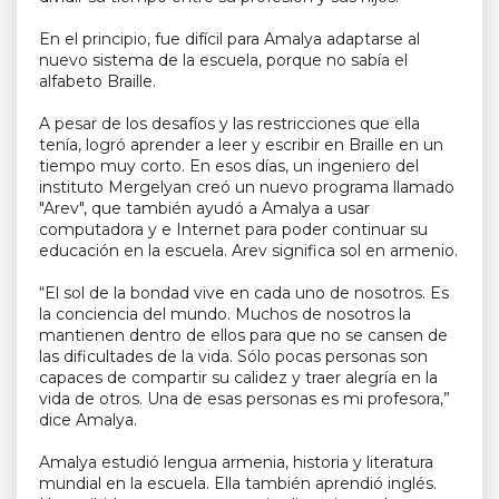
En el principio, fue difícil para Amalya adaptarse al
nuevo sistema de la escuela, porque no sabía el
alfabeto Braille.
A pesar de los desafíos y las restricciones que ella
tenía, logró aprender a leer y escribir en Braille en un
tiempo muy corto. En esos días, un ingeniero del
instituto Mergelyan creó un nuevo programa llamado
"Arev", que también ayudó a Amalya a usar
computadora y e Internet para poder continuar su
educación en la escuela. Arev significa sol en armenio.
“El sol de la bondad vive en cada uno de nosotros. Es
la conciencia del mundo. Muchos de nosotros la
mantienen dentro de ellos para que no se cansen de
las dificultades de la vida. Sólo pocas personas son
capaces de compartir su calidez y traer alegría en la
vida de otros. Una de esas personas es mi profesora,”
dice Amalya.
Amalya estudió lengua armenia, historia y literatura
mundial en la escuela. Ella también aprendió inglés.