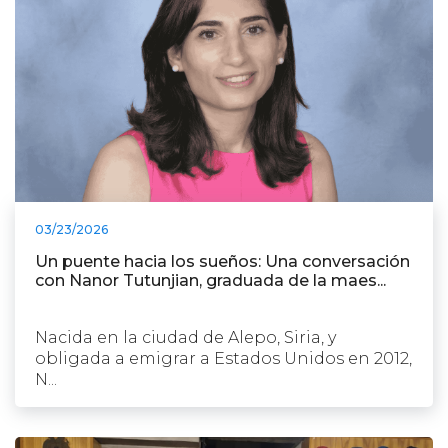
03/23/2026
Un puente hacia los sueños: Una conversación
con Nanor Tutunjian, graduada de la maes...
Nacida en la ciudad de Alepo, Siria, y
obligada a emigrar a Estados Unidos en 2012,
N...