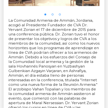
La Comunidad Armenia de Ammán, Jordania,
acogió al Presidente Fundador de CVA Dr.
Yervant Zorian el 17 de diciembre de 2015 para
una conferencia pública. Dr. Zorian tuvo el honor
de presentar los objetivos y logros de CVA a los
miembros de la comunidad, así como los nuevos
horizontes que los programas de aprendizaje en
línea de CVA podrían ofrecer a los armenios de
Ammán. Debido a los esfuerzos del Consejo de
la Comunidad local armenia y la gestión de la
sala Hovhannés Panosyan en Yuzbashyan
Gulbenkian Azgayin Varjaran, en Ashrafiya,
Ammán, el día estaba lleno de personas
interesadas en la conferencia, titulada "Internet
como una nueva forma de la Reunión Armenia."
El arzobispo Vahan Topalian y los miembros de
la comunidad armenia de Ammán asistieron al
evento, que comenzó con las palabras de
apertura de Maral Nersessian. Dr. Yervant Zorian
ofreció los cursos en línea de CVA y las