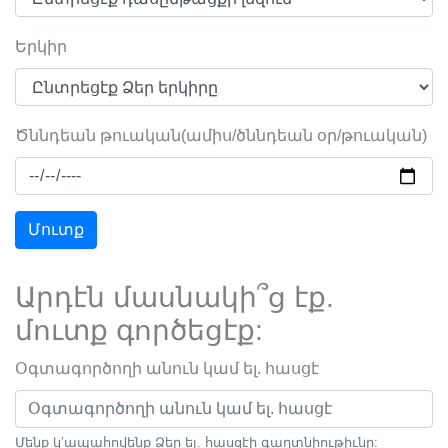
Երկիր
Ծննդեան թուական(ամիս/ծննդեան օր/թուական)
Մուտք
Արդէն մասնակի՞ց էք.
մուտք գործեցէք:
Օգտագործողի անուն կամ ել. հասցէ
Մենք կ’ապահովենք Ձեր ել. հասցէի գաղտնիութիւնը: