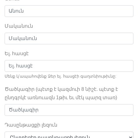
Մականուն
Ել. հասցէ
Մենք կ’ապահովենք Ձեր ել. հասցէի գաղտնիութիւնը:
Ծածկագիր (պէտք է կազմուի 8 նիշէ. պէտք է
ընդգրկէ առնուազն 1թիւ եւ մէկ պարզ տառ)
Դասընթացքի լեզուն